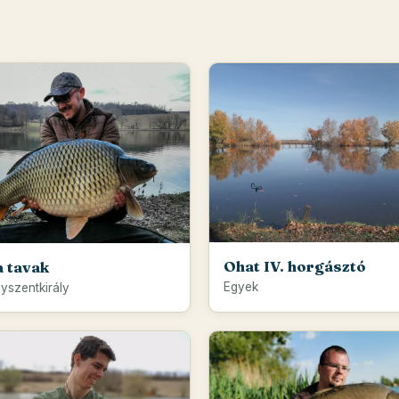
Ohat IV. horgásztó
a tavak
Egyek
yszentkirály