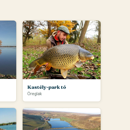
Kastély-park tó
Öreglak