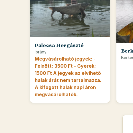
Palocsa Horgásztó
Berk
Ibrány
Berke
Megvásárolható jegyek: -
Felnőtt: 3500 Ft - Gyerek:
1500 Ft A jegyek az elvihető
halak árát nem tartalmazza.
A kifogott halak napi áron
megvásárolhatók.